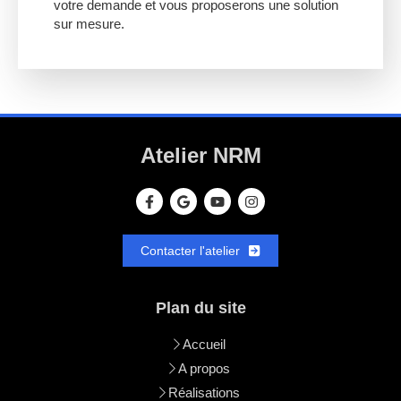
votre demande et vous proposerons une solution
sur mesure.
Atelier NRM
Contacter l'atelier
Plan du site
Accueil
A propos
Réalisations